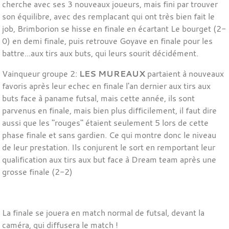
cherche avec ses 3 nouveaux joueurs, mais fini par trouver
son équilibre, avec des remplacant qui ont très bien fait le
job, Brimborion se hisse en finale en écartant Le bourget (2-
0) en demi finale, puis retrouve Goyave en finale pour les
battre...aux tirs aux buts, qui leurs sourit décidément.
Vainqueur groupe 2:
LES MUREAUX
partaient à nouveaux
favoris après leur echec en finale l'an dernier aux tirs aux
buts face à paname futsal, mais cette année, ils sont
parvenus en finale, mais bien plus difficilement, il faut dire
aussi que les "rouges" étaient seulement 5 lors de cette
phase finale et sans gardien. Ce qui montre donc le niveau
de leur prestation. Ils conjurent le sort en remportant leur
qualification aux tirs aux but face à Dream team après une
grosse finale (2-2)
La finale se jouera en match normal de futsal, devant la
caméra, qui diffusera le match !