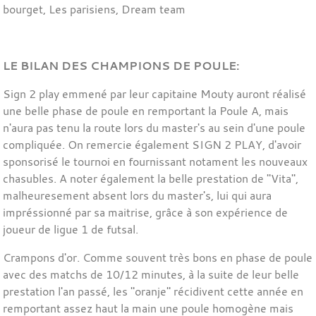
bourget, Les parisiens, Dream team
LE BILAN DES CHAMPIONS DE POULE:
Sign 2 play emmené par leur capitaine Mouty auront réalisé
une belle phase de poule en remportant la Poule A, mais
n'aura pas tenu la route lors du master's au sein d'une poule
compliquée. On remercie également SIGN 2 PLAY, d'avoir
sponsorisé le tournoi en fournissant notament les nouveaux
chasubles. A noter également la belle prestation de "Vita",
malheuresement absent lors du master's, lui qui aura
impréssionné par sa maitrise, grâce à son expérience de
joueur de ligue 1 de futsal.
Crampons d'or. Comme souvent très bons en phase de poule
avec des matchs de 10/12 minutes, à la suite de leur belle
prestation l'an passé, les "oranje" récidivent cette année en
remportant assez haut la main une poule homogène mais