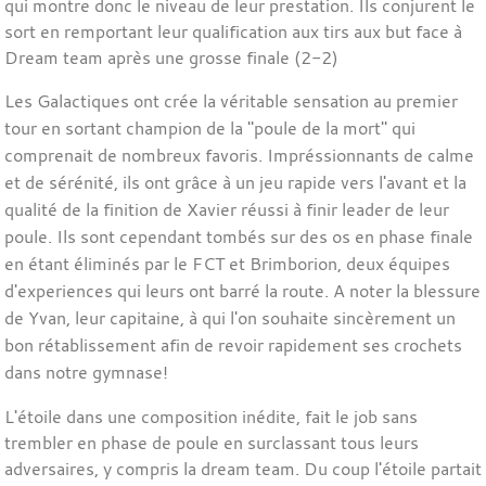
qui montre donc le niveau de leur prestation. Ils conjurent le
sort en remportant leur qualification aux tirs aux but face à
Dream team après une grosse finale (2-2)
Les Galactiques ont crée la véritable sensation au premier
tour en sortant champion de la "poule de la mort" qui
comprenait de nombreux favoris. Impréssionnants de calme
et de sérénité, ils ont grâce à un jeu rapide vers l'avant et la
qualité de la finition de Xavier réussi à finir leader de leur
poule. Ils sont cependant tombés sur des os en phase finale
en étant éliminés par le FCT et Brimborion, deux équipes
d'experiences qui leurs ont barré la route. A noter la blessure
de Yvan, leur capitaine, à qui l'on souhaite sincèrement un
bon rétablissement afin de revoir rapidement ses crochets
dans notre gymnase!
L'étoile dans une composition inédite, fait le job sans
trembler en phase de poule en surclassant tous leurs
adversaires, y compris la dream team. Du coup l'étoile partait