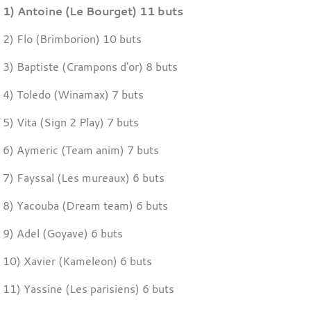
1) Antoine (Le Bourget) 11 buts
2) Flo (Brimborion) 10 buts
3) Baptiste (Crampons d'or) 8 buts
4) Toledo (Winamax) 7 buts
5) Vita (Sign 2 Play) 7
buts
6) Aymeric (Team anim)
7 buts
7) Fayssal (Les mureaux)
6 buts
8) Yacouba (Dream team)
6 buts
9) Adel (Goyave)
6 buts
10) Xavier (Kameleon)
6 buts
11) Yassine (Les parisiens) 6 buts