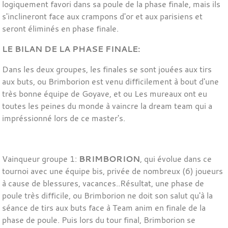
logiquement favori dans sa poule de la phase finale, mais ils
s'inclineront face aux crampons d'or et aux parisiens et
seront éliminés en phase finale.
LE BILAN DE LA PHASE FINALE:
Dans les deux groupes, les finales se sont jouées aux tirs
aux buts, ou Brimborion est venu difficilement à bout d'une
très bonne équipe de Goyave, et ou Les mureaux ont eu
toutes les peines du monde à vaincre la dream team qui a
impréssionné lors de ce master's.
Vainqueur groupe 1:
BRIMBORION
, qui évolue dans ce
tournoi avec une équipe bis, privée de nombreux (6) joueurs
à cause de blessures, vacances..Résultat, une phase de
poule très difficile, ou Brimborion ne doit son salut qu'à la
séance de tirs aux buts face à Team anim en finale de la
phase de poule. Puis lors du tour final, Brimborion se