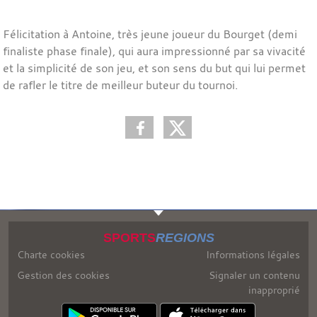
Félicitation à Antoine, très jeune joueur du Bourget (demi
finaliste phase finale), qui aura impressionné par sa vivacité
et la simplicité de son jeu, et son sens du but qui lui permet
de rafler le titre de meilleur buteur du tournoi.
SPORTS
REGIONS
Charte cookies
Informations légales
Gestion des cookies
Signaler un contenu
inapproprié