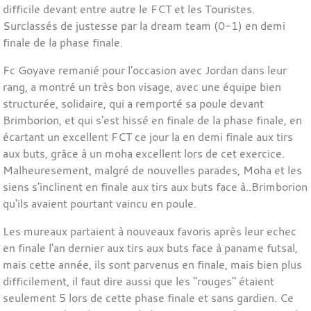
difficile devant entre autre le FCT et les Touristes.
Surclassés de justesse par la dream team (0-1) en demi
finale de la phase finale.
Fc Goyave remanié pour l'occasion avec Jordan dans leur
rang, a montré un très bon visage, avec une équipe bien
structurée, solidaire, qui a remporté sa poule devant
Brimborion, et qui s'est hissé en finale de la phase finale, en
écartant un excellent FCT ce jour la en demi finale aux tirs
aux buts, grâce à un moha excellent lors de cet exercice.
Malheuresement, malgré de nouvelles parades, Moha et les
siens s'inclinent en finale aux tirs aux buts face à..Brimborion
qu'ils avaient pourtant vaincu en poule.
Les mureaux partaient à nouveaux favoris après leur echec
en finale l'an dernier aux tirs aux buts face à paname futsal,
mais cette année, ils sont parvenus en finale, mais bien plus
difficilement, il faut dire aussi que les "rouges" étaient
seulement 5 lors de cette phase finale et sans gardien. Ce