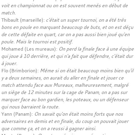
voit en championnat ou on est souvent menés en début de
match.
Thibault (marseille):
c'était un super tournoi, on a été très
bons en poule en marquant beaucoup de buts, et on est déçu
de cette défaite en quart, car on a pas aussi bien joué qu'en
poule. Mais le tournoi est positif.
Mohamed (Les mureaux):
On perd la finale face à une équipe
qui joue à 10 derrière, et qui n'a fait que défendre, c'était dur
à jouer.
Flo (Brimborion):
Même si on était beaucoup moins bien qu'il
y a deux semaines, on aurait du aller en finale et jouer ce
match attendu face aux Mureaux, malheuresement, malgré
un siège de 12 minutes sur la cage de Panam, on a pas sur
marquer face au bon gardien, les poteaux, ou un défenseur
qui nous barraient la route.
Yann (Panam):
On savait qu'on était moins forts que nos
adversaires en demis et en finale, du coup on pouvait jouer
que comme ça, et on a reussi à gagner ainsi.