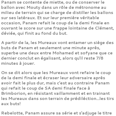
Panam se contente de miette, ou de conserver le
ballon avec Mouty dans un rôle de métronome au
milieu de terrain qui se charge de distiller les ballons
sur ses latéraux. Et sur leur première véritable
occasion, Panam refait le coup de la demi finale en
ouvrant le score sur une frappe lointaine de Clément,
déviée, qui finit au fond du but.
A partir de la, les Mureaux vont entamer un siège des
buts de Panam et seulement une minute après,
superbe une deux entre Mohamed et sofyane que ce
dernier conclut en égalisant, alors qu'il reste 7/8
minutes à jouer.
On se dit alors que les Mureaux vont refaire le coup
de la demi finale et écraser leur adversaire après
avoir fait le plus dur, mais c'est au contraire Panam
qui refait le coup de SA demi finale face à
Brimborion, en résistant vaillamment et en trainant
les Mureaux dans son terrain de prédiléction...les tirs
aux buts!
Rebelotte, Panam assure sa série et s'adjuge le titre