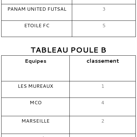
PANAM UNITED FUTSAL
3
ETOILE FC
5
TABLEAU POULE B
classement
Equipes
LES MUREAUX
1
MCO
4
MARSEILLE
2