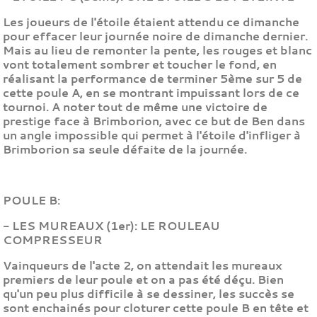
Les joueurs de l'étoile étaient attendu ce dimanche
pour effacer leur journée noire de dimanche dernier.
Mais au lieu de remonter la pente, les rouges et blanc
vont totalement sombrer et toucher le fond, en
réalisant la performance de terminer 5ème sur 5 de
cette poule A, en se montrant impuissant lors de ce
tournoi. A noter tout de même une victoire de
prestige face à Brimborion, avec ce but de Ben dans
un angle impossible qui permet à l'étoile d'infliger à
Brimborion sa seule défaite de la journée.
POULE B:
- LES MUREAUX (1er): LE ROULEAU
COMPRESSEUR
Vainqueurs de l'acte 2, on attendait les mureaux
premiers de leur poule et on a pas été déçu. Bien
qu'un peu plus difficile à se dessiner, les succès se
sont enchainés pour cloturer cette poule B en tête et