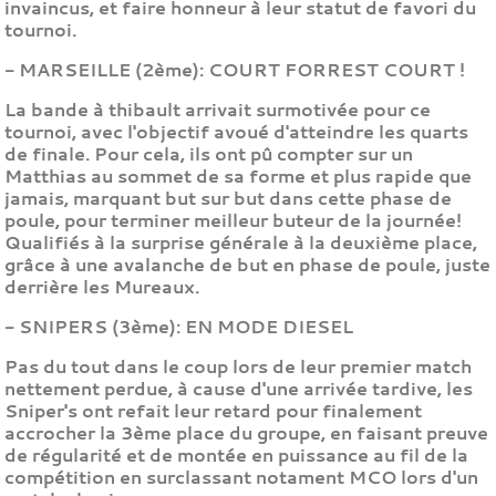
invaincus, et faire honneur à leur statut de favori du
tournoi.
- MARSEILLE (2ème): COURT FORREST COURT !
La bande à thibault arrivait surmotivée pour ce
tournoi, avec l'objectif avoué d'atteindre les quarts
de finale. Pour cela, ils ont pû compter sur un
Matthias au sommet de sa forme et plus rapide que
jamais, marquant but sur but dans cette phase de
poule, pour terminer meilleur buteur de la journée!
Qualifiés à la surprise générale à la deuxième place,
grâce à une avalanche de but en phase de poule, juste
derrière les Mureaux.
- SNIPERS (3ème): EN MODE DIESEL
Pas du tout dans le coup lors de leur premier match
nettement perdue, à cause d'une arrivée tardive, les
Sniper's ont refait leur retard pour finalement
accrocher la 3ème place du groupe, en faisant preuve
de régularité et de montée en puissance au fil de la
compétition en surclassant notament MCO lors d'un