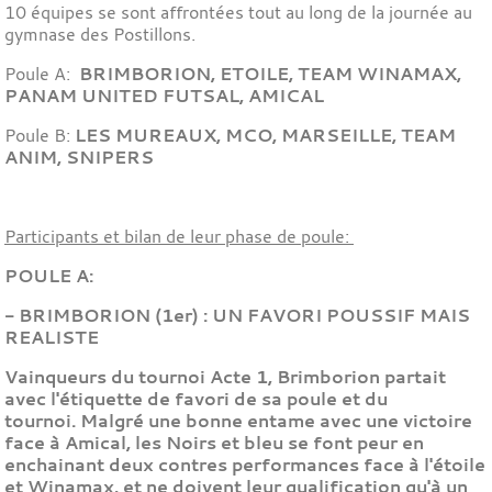
10 équipes se sont affrontées tout au long de la journée au
gymnase des Postillons.
Poule A:
BRIMBORION, ETOILE, TEAM WINAMAX,
PANAM UNITED FUTSAL, AMICAL
Poule B:
LES MUREAUX, MCO, MARSEILLE, TEAM
ANIM, SNIPERS
Participants et bilan de leur phase de poule:
POULE A:
-
BRIMBORION (1er) : UN FAVORI POUSSIF MAIS
REALISTE
Vainqueurs du tournoi Acte 1, Brimborion partait
avec l'étiquette de favori de sa poule et du
tournoi.
Malgré une bonne entame avec une victoire
face à Amical, les Noirs et bleu se font peur en
enchainant deux contres performances face à l'étoile
et Winamax, et ne doivent leur qualification qu'à un