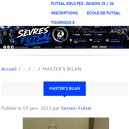
Panneau de gestion des cookies
FUTSAL ADULTES : SAISON 25 / 26
INSCRIPTIONS
ECOLE DE FUTSAL
TOURNOIS 8
Accueil
MASTER'S BILAN
MASTER'S BILAN
Publiée le
03 janv. 2015
par
Sevres-Futsal