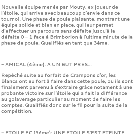
Nouvelle équipe menée par Mouty, ex joueur de
l'étoile, qui arrive avec beaucoup d'envie dans ce
tournoi. Une phase de poule plaisante, montrant une
équipe solide et bien en place, qui leur permet
d'effectuer un parcours sans défaite jusqu'à la
défaite 0 - 1 face à Brimborion à l'ultime minute de la
phase de poule. Qualifiés en tant que 3ème.
- AMICAL (4ème): A UN BUT PRES...
Repêché suite au forfait de Crampons d'or, les
Blancs ont eu fort à faire dans cette poule, ou ils sont
finalement parvenu à s'extraire grâce notament à une
probante victoire sur l'étoile qui a fait la différence
au golaverage particulier au moment de faire les
comptes. Qualifiés donc sur le fil pour la suite de la
compétition.
- ETOILE FC (5ème): UNE ETOILE S'EST ETEINTE