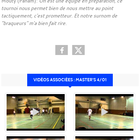
Mouty (Panam):
On est une équipe en préparation, ce
tournoi nous permet bien de nous mettre au point
tactiquement, c'est prometteur. Et notre surnom de
"braqueurs" m'a bien fait rire.
VIDÉOS ASSOCIÉES : MASTER'S 4/01