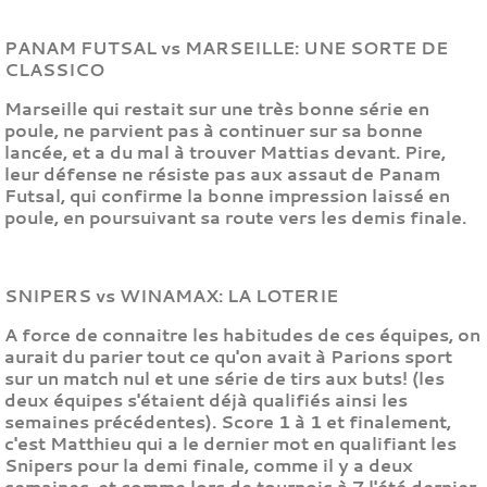
PANAM FUTSAL vs MARSEILLE: UNE SORTE DE
CLASSICO
Marseille qui restait sur une très bonne série en
poule, ne parvient pas à continuer sur sa bonne
lancée, et a du mal à trouver Mattias devant. Pire,
leur défense ne résiste pas aux assaut de Panam
Futsal, qui confirme la bonne impression laissé en
poule, en poursuivant sa route vers les demis finale.
SNIPERS vs WINAMAX: LA LOTERIE
A force de connaitre les habitudes de ces équipes, on
aurait du parier tout ce qu'on avait à Parions sport
sur un match nul et une série de tirs aux buts! (les
deux équipes s'étaient déjà qualifiés ainsi les
semaines précédentes). Score 1 à 1 et finalement,
c'est Matthieu qui a le dernier mot en qualifiant les
Snipers pour la demi finale, comme il y a deux
semaines, et comme lors de tournois à 7 l'été dernier.