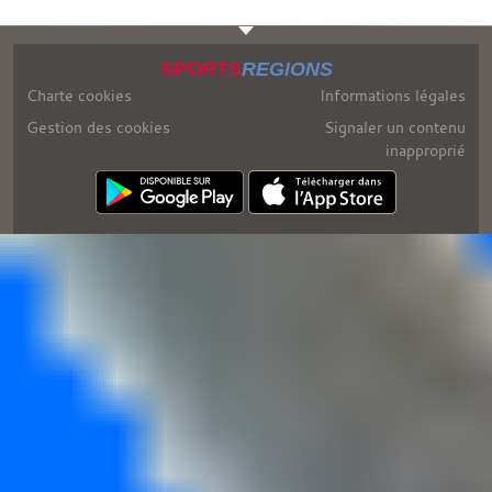
SPORTS
REGIONS
Charte cookies
Informations légales
Gestion des cookies
Signaler un contenu
inapproprié