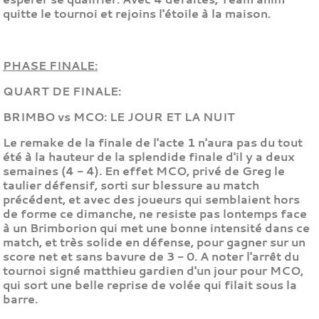
quitte le tournoi et rejoins l'étoile à la maison.
PHASE FINALE:
QUART DE FINALE:
BRIMBO vs MCO: LE JOUR ET LA NUIT
Le remake de la finale de l'acte 1 n'aura pas du tout
été à la hauteur de la splendide finale d'il y a deux
semaines (4 - 4). En effet MCO, privé de Greg le
taulier défensif, sorti sur blessure au match
précédent, et avec des joueurs qui semblaient hors
de forme ce dimanche, ne resiste pas lontemps face
à un Brimborion qui met une bonne intensité dans ce
match, et très solide en défense, pour gagner sur un
score net et sans bavure de 3 - 0. A noter l'arrêt du
tournoi signé matthieu gardien d'un jour pour MCO,
qui sort une belle reprise de volée qui filait sous la
barre.