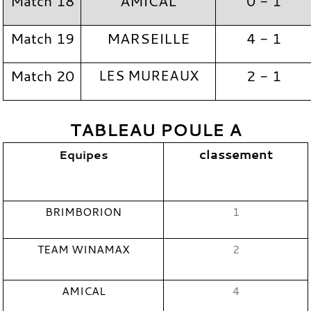
Match 18
AMICAL
0 - 1
Match 19
MARSEILLE
4 - 1
Match 20
LES MUREAUX
2 - 1
TABLEAU POULE A
classement
Equipes
BRIMBORION
1
TEAM WINAMAX
2
AMICAL
4